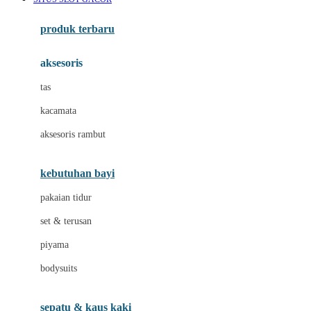
Azetabio
produk terbaru
B
aksesoris
Baabaasheepz
tas
Babiators
kacamata
Baby Dove
aksesoris rambut
Baby Jogger
Baby Rovega
kebutuhan bayi
Babybee
pakaian tidur
Banana Boat
set & terusan
Banz
piyama
Barbie
bodysuits
Beaba
Beauty Barn
sepatu & kaus kaki