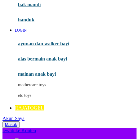
Moby
bak mandi
Momami
handuk
Mothercare
LOGIN
Mustela
ayunan dan walker bayi
My Buddy Tag
My K
alas bermain anak bayi
N
mainan anak bayi
Naif
mothercare toys
Nike
elc toys
Nordic Natural
RAJATOGEL
Nuby
Akun Saya
Nuna
Masuk
lewati ke Konten
O