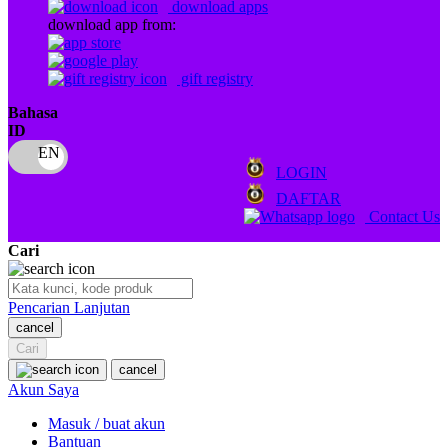
download apps
download app from:
Oh Ma Grain
Okiedog
gift registry
P
Bahasa
ID
Peachy
LOGIN
Phil & Ted's
DAFTAR
Philips Avent
Contact Us
Pigeon
Cari
Playgro
Pencarian Lanjutan
Poled Global
cancel
Cari
Ponycycle
cancel
Puma
Akun Saya
Pureats
Masuk / buat akun
Bantuan