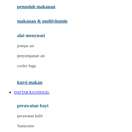
pengolah makanan
Joolz
Jujube
makanan & multivitamin
K
alat menyusui
Kiddycuts
pompa asi
Kumon
penyimpanan asi
L
cooler bags
Leapfrog
kursi makan
Leclerc
DAFTAR RAJATOGEL
Lee Vierra
Lillebaby
perawatan bayi
Little Bird Told Me
perawatan kulit
Little Miss Janis
Sunscreen