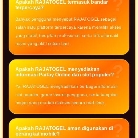
Apakah RAJATOGEL termasuk bandar
Xootz
terpercaya?
Y
Banyak pengguna menyebut RAJATOGEL sebagai
salah satu platform terpercaya karena memiliki akses
Yamatoya
yang stabil, tampilan profesional, serta link alternatif
Z
resmi yang aktif setiap hari.
Zaxy
Zoggs
Apakah RAJATOGEL menyediakan
informasi Parlay Online dan slot populer?
0-9
Ya, RAJATOGEL menghadirkan berbagai informasi
4Moms
slot populer, game favorit pengguna, serta tampilan
59S
ringan yang mudah diakses secara real-time.
Apakah RAJATOGEL aman digunakan di
perangkat mobile?